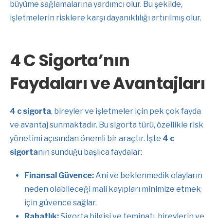
büyüme sağlamalarına yardımcı olur. Bu şekilde,
işletmelerin risklere karşı dayanıklılığı artırılmış olur.
4 C Sigorta’nın
Faydaları ve Avantajları
4 c sigorta
, bireyler ve işletmeler için pek çok fayda
ve avantaj sunmaktadır. Bu sigorta türü, özellikle risk
yönetimi açısından önemli bir araçtır. İşte
4 c
sigorta
nın sunduğu başlıca faydalar:
Finansal Güvence:
Ani ve beklenmedik olayların
neden olabileceği mali kayıpları minimize etmek
için güvence sağlar.
Rahatlık:
Sigorta bilgisi ve teminatı, bireylerin ve