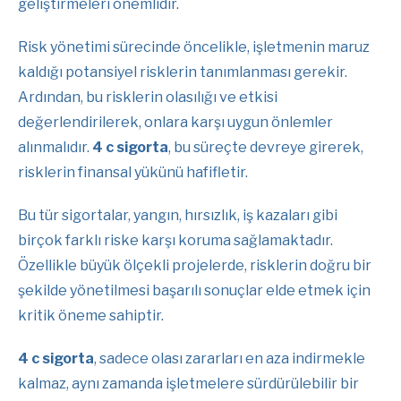
geliştirmeleri önemlidir.
Risk yönetimi sürecinde öncelikle, işletmenin maruz
kaldığı potansiyel risklerin tanımlanması gerekir.
Ardından, bu risklerin olasılığı ve etkisi
değerlendirilerek, onlara karşı uygun önlemler
alınmalıdır.
4 c sigorta
, bu süreçte devreye girerek,
risklerin finansal yükünü hafifletir.
Bu tür sigortalar, yangın, hırsızlık, iş kazaları gibi
birçok farklı riske karşı koruma sağlamaktadır.
Özellikle büyük ölçekli projelerde, risklerin doğru bir
şekilde yönetilmesi başarılı sonuçlar elde etmek için
kritik öneme sahiptir.
4 c sigorta
, sadece olası zararları en aza indirmekle
kalmaz, aynı zamanda işletmelere sürdürülebilir bir