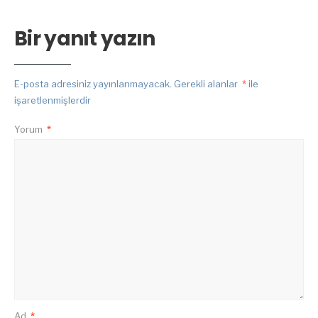
Bir yanıt yazın
E-posta adresiniz yayınlanmayacak.
Gerekli alanlar
*
ile
işaretlenmişlerdir
Yorum
*
Ad
*