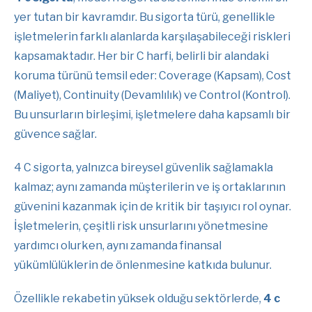
yer tutan bir kavramdır. Bu sigorta türü, genellikle
işletmelerin farklı alanlarda karşılaşabileceği riskleri
kapsamaktadır. Her bir C harfi, belirli bir alandaki
koruma türünü temsil eder: Coverage (Kapsam), Cost
(Maliyet), Continuity (Devamlılık) ve Control (Kontrol).
Bu unsurların birleşimi, işletmelere daha kapsamlı bir
güvence sağlar.
4 C sigorta, yalnızca bireysel güvenlik sağlamakla
kalmaz; aynı zamanda müşterilerin ve iş ortaklarının
güvenini kazanmak için de kritik bir taşıyıcı rol oynar.
İşletmelerin, çeşitli risk unsurlarını yönetmesine
yardımcı olurken, aynı zamanda finansal
yükümlülüklerin de önlenmesine katkıda bulunur.
Özellikle rekabetin yüksek olduğu sektörlerde,
4 c