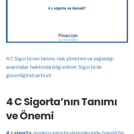
4 C Sigorta’nın tanımı, risk yönetimi ve sağladığı
avantajlar hakkında bilgi edinin. Sigorta ile
güvenliğinizi artırın!
4 C Sigorta’nın Tanımı
ve Önemi
4 c sigorta
, modern sigorta sistemlerinde önemli bir