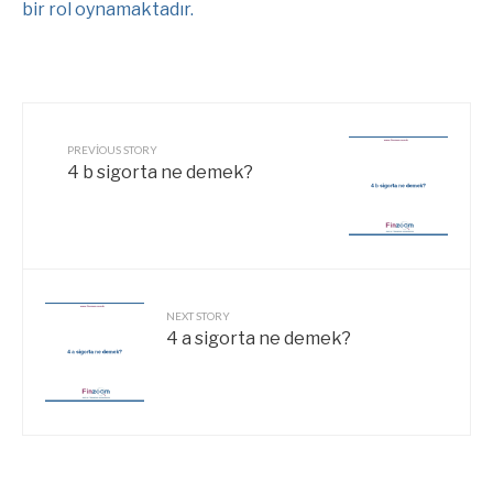
bir rol oynamaktadır.
PREVIOUS STORY
4 b sigorta ne demek?
NEXT STORY
4 a sigorta ne demek?