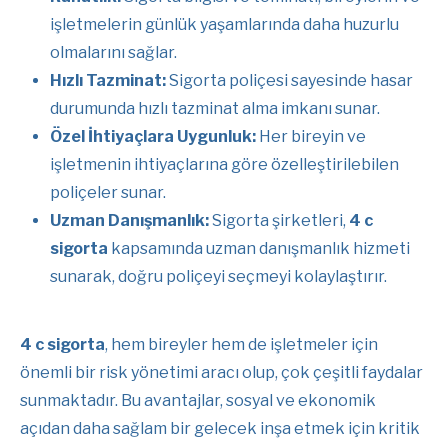
işletmelerin günlük yaşamlarında daha huzurlu
olmalarını sağlar.
Hızlı Tazminat:
Sigorta poliçesi sayesinde hasar
durumunda hızlı tazminat alma imkanı sunar.
Özel İhtiyaçlara Uygunluk:
Her bireyin ve
işletmenin ihtiyaçlarına göre özelleştirilebilen
poliçeler sunar.
Uzman Danışmanlık:
Sigorta şirketleri,
4 c
sigorta
kapsamında uzman danışmanlık hizmeti
sunarak, doğru poliçeyi seçmeyi kolaylaştırır.
4 c sigorta
, hem bireyler hem de işletmeler için
önemli bir risk yönetimi aracı olup, çok çeşitli faydalar
sunmaktadır. Bu avantajlar, sosyal ve ekonomik
açıdan daha sağlam bir gelecek inşa etmek için kritik