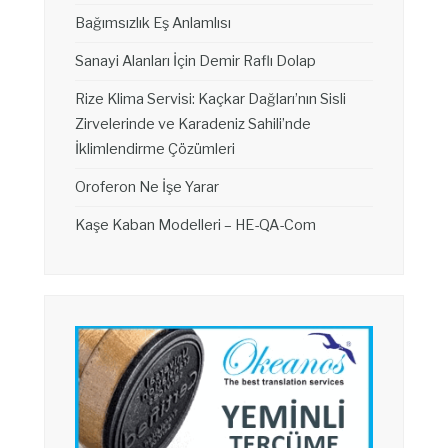
Bağımsızlık Eş Anlamlısı
Sanayi Alanları İçin Demir Raflı Dolap
Rize Klima Servisi: Kaçkar Dağları’nın Sisli
Zirvelerinde ve Karadeniz Sahili’nde
İklimlendirme Çözümleri
Oroferon Ne İşe Yarar
Kaşe Kaban Modelleri – HE-QA-Com